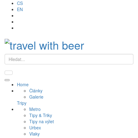
CS
EN
Hledat
Primary
Home
Menu
Články
Galerie
Tripy
Metro
Tipy & Triky
Tipy na výlet
Urbex
Vlaky