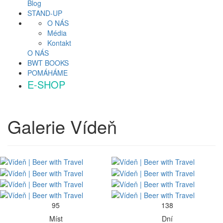
Blog
STAND-UP
O NÁS
Média
Kontakt
O NÁS
BWT BOOKS
POMÁHÁME
E-SHOP
Galerie
Vídeň
95
138
Míst
Dní