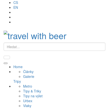
CS
EN
Hledat
Primary
Home
Menu
Články
Galerie
Tripy
Metro
Tipy & Triky
Tipy na výlet
Urbex
Vlaky