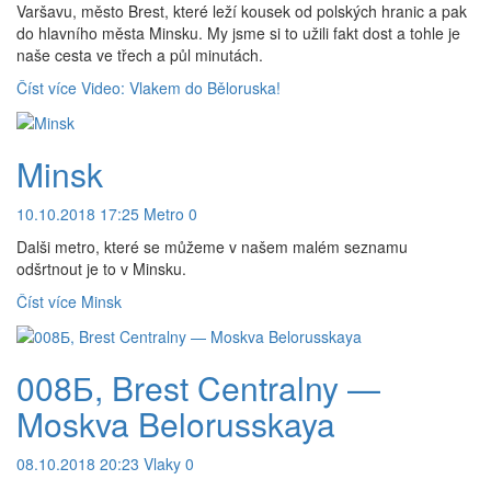
Varšavu, město Brest, které leží kousek od polských hranic a pak
do hlavního města Minsku. My jsme si to užili fakt dost a tohle je
naše cesta ve třech a půl minutách.
Číst více
Video: Vlakem do Běloruska!
Minsk
10.10.2018 17:25
Metro
0
Dalši metro, které se můžeme v našem malém seznamu
odšrtnout je to v Minsku.
Číst více
Minsk
008Б, Brest Centralny —
Moskva Belorusskaya
08.10.2018 20:23
Vlaky
0