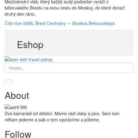
Mezinárodní vlak, který každý sudý podvečer vyráží z
běloruského Brestu na svou cestu do Moskvy, do které dorazí
druhý den ráno.
Číst více
008Б, Brest Centralny — Moskva Belorusskaya
Eshop
Hledat
About
Dva kamarádi od dětství. Máme rádi vlaky a pivo. Sem tam
někam jedeme a pak o tom vyprávíme a píšeme.
Follow