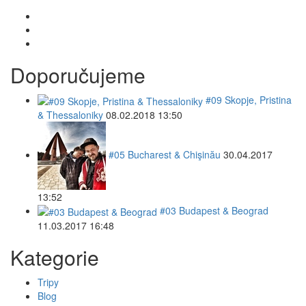
Doporučujeme
#09 Skopje, Pristina
& Thessaloniky
08.02.2018 13:50
#05 Bucharest & Chişinău
30.04.2017
13:52
#03 Budapest & Beograd
11.03.2017 16:48
Kategorie
Tripy
Blog