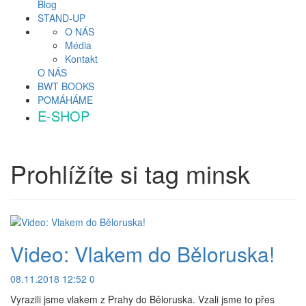
Blog
STAND-UP
O NÁS
Média
Kontakt
O NÁS
BWT BOOKS
POMÁHÁME
E-SHOP
Prohlížíte si tag
minsk
Video: Vlakem do Běloruska!
08.11.2018 12:52
0
Vyrazili jsme vlakem z Prahy do Běloruska. Vzali jsme to přes