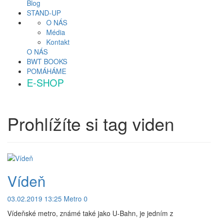
Blog
STAND-UP
O NÁS
Média
Kontakt
O NÁS
BWT BOOKS
POMÁHÁME
E-SHOP
Prohlížíte si tag
viden
Vídeň
03.02.2019 13:25
Metro
0
Vídeňské metro, známé také jako U-Bahn, je jedním z