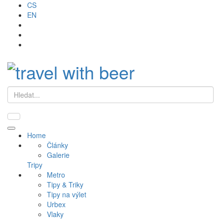
CS
EN
Hledat
Primary
Home
Menu
Články
Galerie
Tripy
Metro
Tipy & Triky
Tipy na výlet
Urbex
Vlaky