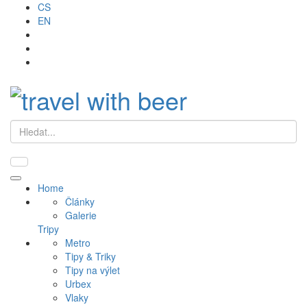
CS
EN
Hledat
Primary
Home
Menu
Články
Galerie
Tripy
Metro
Tipy & Triky
Tipy na výlet
Urbex
Vlaky