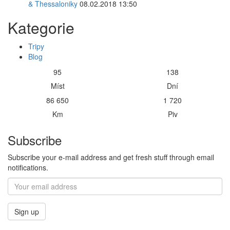
& Thessaloniky
08.02.2018 13:50
Kategorie
Tripy
Blog
95
138
Míst
Dní
86 650
1 720
Km
Piv
Subscribe
Subscribe your e-mail address and get fresh stuff through email
notifications.
Sign up