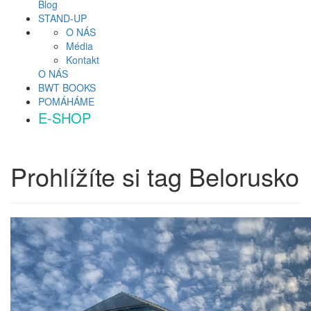
Blog
STAND-UP
O NÁS
Média
Kontakt
O NÁS
BWT BOOKS
POMÁHÁME
E-SHOP
Prohlížíte si tag
Belorusko