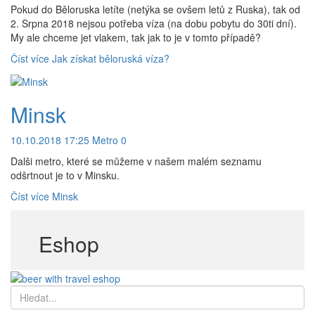
Pokud do Běloruska letíte (netýka se ovšem letů z Ruska), tak od
2. Srpna 2018 nejsou potřeba víza (na dobu pobytu do 30ti dní).
My ale chceme jet vlakem, tak jak to je v tomto případě?
Číst více
Jak získat běloruská víza?
Minsk
10.10.2018 17:25
Metro
0
Dalši metro, které se můžeme v našem malém seznamu
odšrtnout je to v Minsku.
Číst více
Minsk
Eshop
Hledat